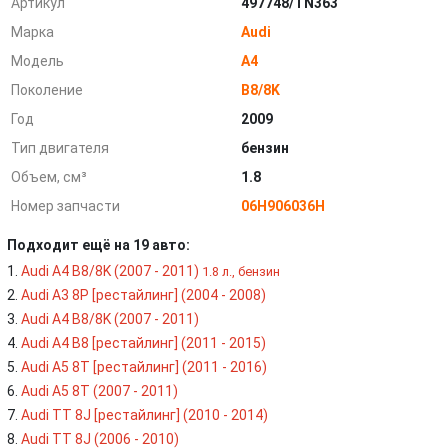
Артикул
497748/TN363
Марка
Audi
Модель
A4
Поколение
B8/8K
Год
2009
Тип двигателя
бензин
Объем, см³
1.8
Номер запчасти
06H906036H
Подходит ещё на 19 авто:
Audi A4 B8/8K (2007 - 2011)
1.8 л., бензин
Audi A3 8P [рестайлинг] (2004 - 2008)
Audi A4 B8/8K (2007 - 2011)
Audi A4 B8 [рестайлинг] (2011 - 2015)
Audi A5 8T [рестайлинг] (2011 - 2016)
Audi A5 8T (2007 - 2011)
Audi TT 8J [рестайлинг] (2010 - 2014)
Audi TT 8J (2006 - 2010)