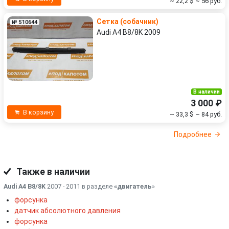
~ 22,2 $
~ 56 руб.
Сетка (собачник)
№ 510644
Audi A4 B8/8K 2009
В наличии
3 000 ₽
В корзину
~ 33,3 $
~ 84 руб.
Подробнее
Также в наличии
Audi A4 B8/8K
2007 - 2011 в разделе
«двигатель
»
форсунка
датчик абсолютного давления
форсунка