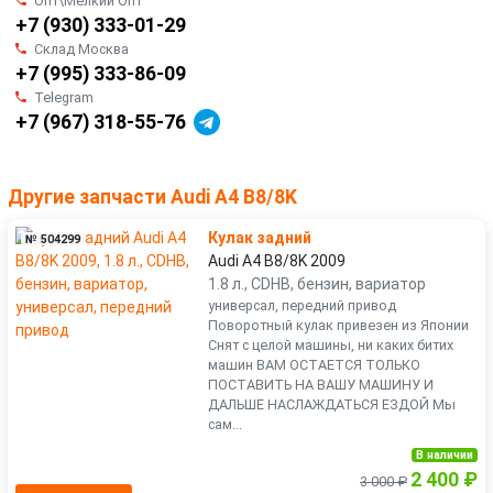
Опт\Мелкий Опт
+7 (930) 333-01-29
Склад Москва
+7 (995) 333-86-09
Telegram
+7 (967) 318-55-76
Другие запчасти Audi A4 B8/8K
Кулак задний
№ 504299
Audi A4 B8/8K 2009
1.8 л., CDHB, бензин, вариатор
универсал, передний привод
Поворотный кулак привезен из Японии
Снят с целой машины, ни каких битих
машин ВАМ ОСТАЕТСЯ ТОЛЬКО
ПОСТАВИТЬ НА ВАШУ МАШИНУ И
ДАЛЬШЕ НАСЛАЖДАТЬСЯ ЕЗДОЙ Мы
сам...
В наличии
2 400 ₽
3 000 ₽