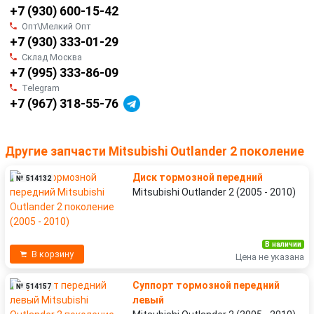
+7 (930) 600-15-42
Опт\Мелкий Опт
+7 (930) 333-01-29
Склад Москва
+7 (995) 333-86-09
Telegram
+7 (967) 318-55-76
Другие запчасти Mitsubishi Outlander 2 поколение
Диск тормозной передний
№ 514132
Mitsubishi Outlander 2 (2005 - 2010)
В наличии
В корзину
Цена не указана
Суппорт тормозной передний
№ 514157
левый