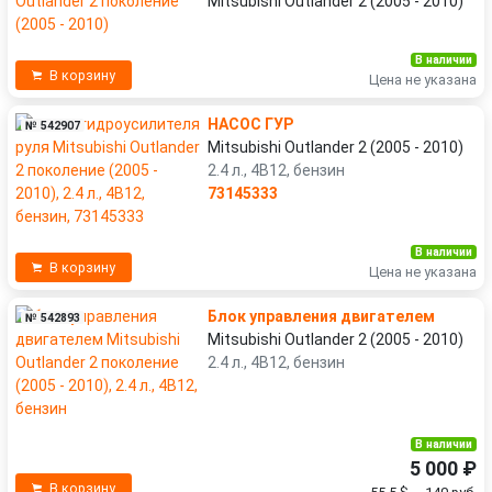
Mitsubishi Outlander 2 (2005 - 2010)
В наличии
В корзину
Цена не указана
НАСОС ГУР
№ 542907
Mitsubishi Outlander 2 (2005 - 2010)
2.4 л., 4B12, бензин
73145333
В наличии
В корзину
Цена не указана
Блок управления двигателем
№ 542893
Mitsubishi Outlander 2 (2005 - 2010)
2.4 л., 4B12, бензин
В наличии
5 000 ₽
В корзину