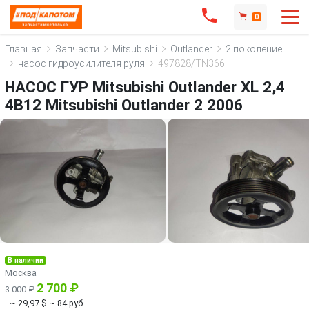
0
Главная
Запчасти
Mitsubishi
Outlander
2 поколение
насос гидроусилителя руля
497828/TN366
НАСОС ГУР Mitsubishi Outlander XL 2,4
4B12 Mitsubishi Outlander 2 2006
В наличии
Москва
2 700 ₽
3 000 ₽
~ 29,97 $
~ 84 руб.