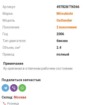
Артикул
497828/TN366
Марка
Mitsubishi
Модель
Outlander
Поколение
2 поколение
Год
2006
Тип двигателя
бензин
Объем, см³
2.4
Привод
полный
Примечание
бу оригинал в отличном рабочем состоянии
Поделиться запчастью
Склад:
Москва
Розница