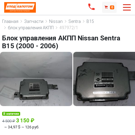
0
Главная
Запчасти
Nissan
Sentra
B15
блок управления АКПП
497972/1
Блок управления АКПП Nissan Sentra
B15 (2000 - 2006)
В наличии
3 150 ₽
4 500 ₽
~ 34,97 $
~ 126 руб.