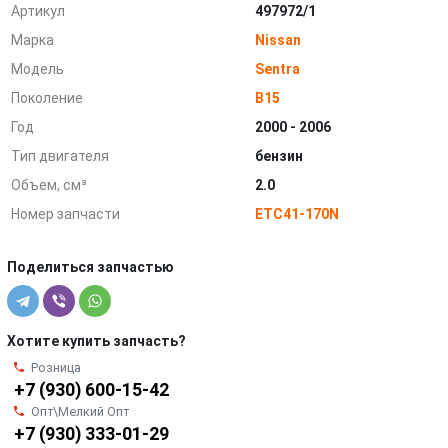
Артикул
497972/1
Марка
Nissan
Модель
Sentra
Поколение
B15
Год
2000 - 2006
Тип двигателя
бензин
Объем, см³
2.0
Номер запчасти
ETC41-170N
Поделиться запчастью
Хотите купить запчасть?
Розница
+7 (930) 600-15-42
Опт\Мелкий Опт
+7 (930) 333-01-29