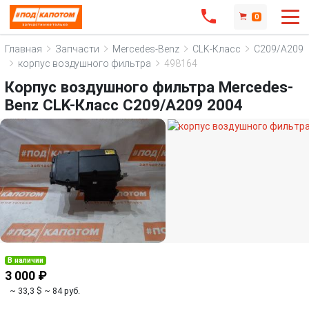
0
Главная
Запчасти
Mercedes-Benz
CLK-Класс
C209/A209
корпус воздушного фильтра
498164
Корпус воздушногo фильтра Mercedes-
Benz CLK-Класс C209/A209 2004
В наличии
3 000 ₽
~ 33,3 $
~ 84 руб.