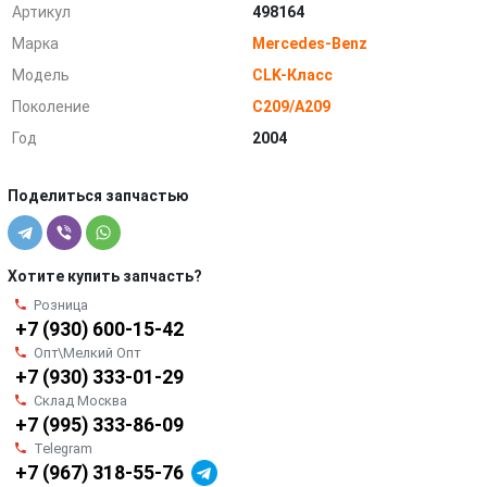
Артикул
498164
Марка
Mercedes-Benz
Модель
CLK-Класс
Поколение
C209/A209
Год
2004
Поделиться запчастью
Хотите купить запчасть?
Розница
+7 (930) 600-15-42
Опт\Мелкий Опт
+7 (930) 333-01-29
Склад Москва
+7 (995) 333-86-09
Telegram
+7 (967) 318-55-76