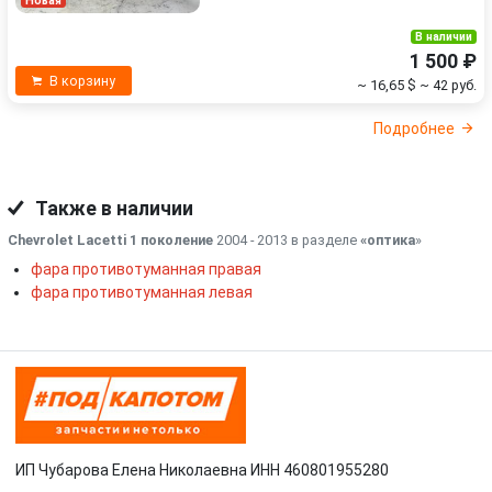
Новая
В наличии
1 500 ₽
В корзину
~ 16,65 $
~ 42 руб.
Подробнее
Также в наличии
Chevrolet Lacetti 1 поколение
2004 - 2013 в разделе
«оптика
»
фара противотуманная правая
фара противотуманная левая
ИП Чубарова Елена Николаевна ИНН 460801955280