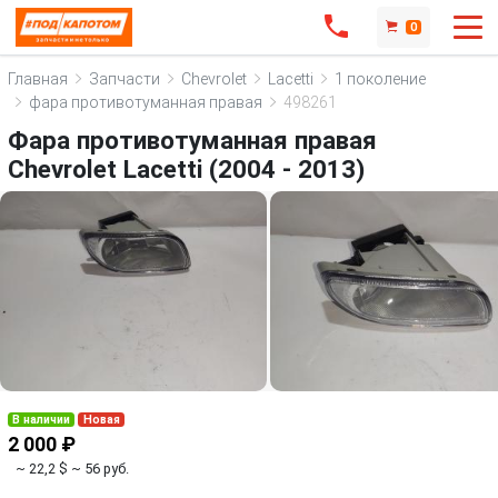
0
Главная
Запчасти
Chevrolet
Lacetti
1 поколение
фара противотуманная правая
498261
Фара противотуманная правая
Chevrolet Lacetti (2004 - 2013)
В наличии
Новая
2 000 ₽
~ 22,2 $
~ 56 руб.