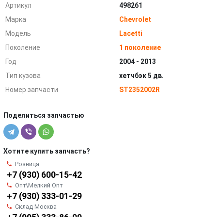
Артикул
498261
Марка
Chevrolet
Модель
Lacetti
Поколение
1 поколение
Год
2004 - 2013
Тип кузова
хетчбэк 5 дв.
Номер запчасти
ST2352002R
Поделиться запчастью
Хотите купить запчасть?
Розница
+7 (930) 600-15-42
Опт\Мелкий Опт
+7 (930) 333-01-29
Склад Москва