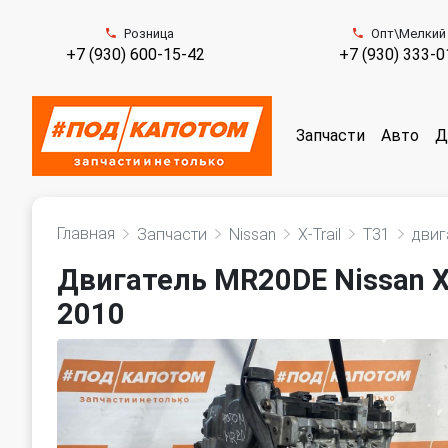
Розница
Опт\Мелкий
+7 (930) 600-15-42
+7 (930) 333-0
Запчасти
Авто
Д
Главная
Запчасти
Nissan
X-Trail
T31
двиг
Двигатель MR20DE Nissan X-T
2010