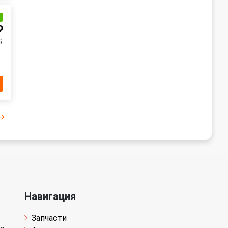
и
₽
б.
Навигация
Запчасти