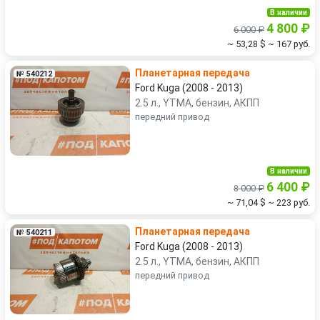
В наличии
4 800 ₽
6 000 ₽
~ 53,28 $
~ 167 руб.
Планетарная передача
№ 540212
Ford Kuga (2008 - 2013)
2.5 л., YTMA, бензин, АКПП
передний привод
В наличии
6 400 ₽
8 000 ₽
~ 71,04 $
~ 223 руб.
Планетарная передача
№ 540211
Ford Kuga (2008 - 2013)
2.5 л., YTMA, бензин, АКПП
передний привод