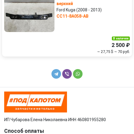
верхний
Ford Kuga (2008 - 2013)
CC11-8A058-AB
В наличии
2 500 ₽
~ 27,75 $
~ 70 руб.
ИП Чубарова Елена Николаевна ИНН 460801955280
Способ оплаты