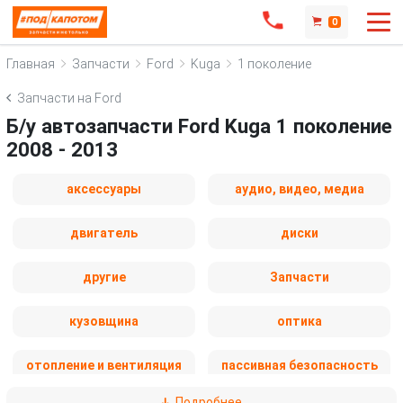
0
Главная
Запчасти
Ford
Kuga
1 поколение
Запчасти на Ford
Б/у автозапчасти Ford Kuga 1 поколение
2008 - 2013
аксессуары
аудио, видео, медиа
двигатель
диски
другие
Запчасти
кузовщина
оптика
отопление и вентиляция
пассивная безопасность
Подробнее