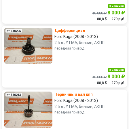
В наличии
8 000 ₽
10 000 ₽
~ 88,8 $
~ 279 руб.
Дифференциал
№ 540205
Ford Kuga (2008 - 2013)
2.5 л., YTMA, бензин, АКПП
передний привод
В наличии
8 000 ₽
10 000 ₽
~ 88,8 $
~ 279 руб.
Первичный вал кпп
№ 540213
Ford Kuga (2008 - 2013)
2.5 л., YTMA, бензин, АКПП
передний привод