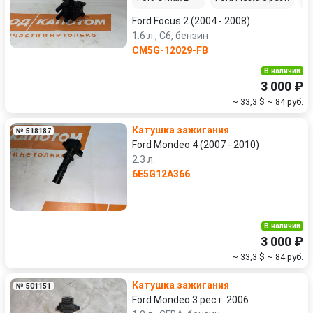
Ford Focus 2 (2004 - 2008)
1.6 л., C6, бензин
CM5G-12029-FB
В наличии
3 000 ₽
~ 33,3 $
~ 84 руб.
Катушка зажигания
№ 518187
Ford Mondeo 4 (2007 - 2010)
2.3 л.
6E5G12A366
В наличии
3 000 ₽
~ 33,3 $
~ 84 руб.
Катушка зажигания
№ 501151
Ford Mondeo 3 рест. 2006