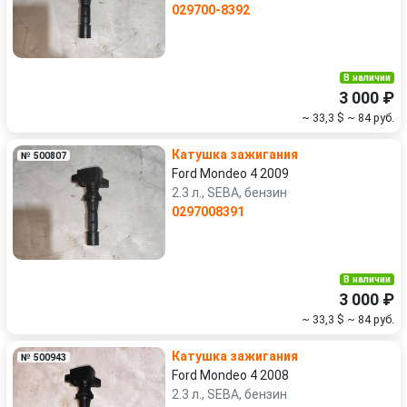
029700-8392
В наличии
3 000 ₽
~ 33,3 $
~ 84 руб.
Катушка зажигания
№ 500807
Ford Mondeo 4 2009
2.3 л., SEBA, бензин
0297008391
В наличии
3 000 ₽
~ 33,3 $
~ 84 руб.
Катушка зажигания
№ 500943
Ford Mondeo 4 2008
2.3 л., SEBA, бензин