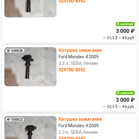
029700-8392
В наличии
3 000 ₽
~ 33,3 $
~ 84 руб.
Катушка зажигания
№ 500826
Ford Mondeo 4 2009
2.3 л., SEBA, бензин
029700-8392
В наличии
3 000 ₽
~ 33,3 $
~ 84 руб.
Катушка зажигания
№ 500822
Ford Mondeo 4 2009
2.3 л., SEBA, бензин
029700-8392