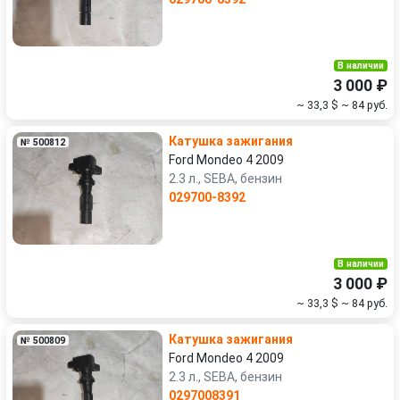
В наличии
3 000 ₽
~ 33,3 $
~ 84 руб.
Катушка зажигания
№ 500812
Ford Mondeo 4 2009
2.3 л., SEBA, бензин
029700-8392
В наличии
3 000 ₽
~ 33,3 $
~ 84 руб.
Катушка зажигания
№ 500809
Ford Mondeo 4 2009
2.3 л., SEBA, бензин
0297008391