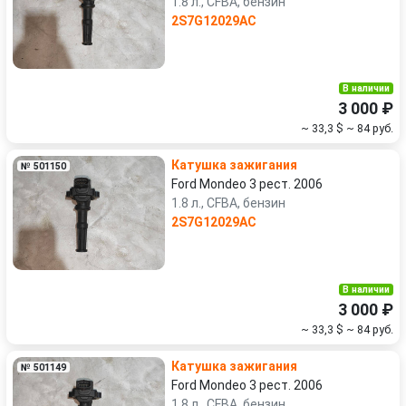
1.8 л., CFBA, бензин
2S7G12029AC
В наличии
3 000 ₽
~ 33,3 $
~ 84 руб.
Катушка зажигания
№ 501150
Ford Mondeo 3 рест. 2006
1.8 л., CFBA, бензин
2S7G12029AC
В наличии
3 000 ₽
~ 33,3 $
~ 84 руб.
Катушка зажигания
№ 501149
Ford Mondeo 3 рест. 2006
1.8 л., CFBA, бензин