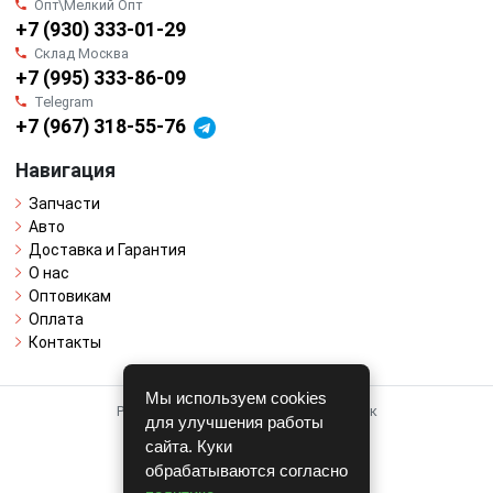
Опт\Мелкий Опт
+7 (930) 333-01-29
Склад Москва
+7 (995) 333-86-09
Telegram
+7 (967) 318-55-76
Навигация
Запчасти
Авто
Доставка и Гарантия
О нас
Оптовикам
Оплата
Контакты
Мы используем cookies
Работает на системе для авторазборок
для улучшения работы
CARRO.
БИЗНЕС
сайта. Куки
обрабатываются согласно
Полная версия