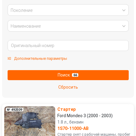
Поколение
Наименование
Дополнительные параметры
Поиск
66
Сбросить
Стартер
№ 492509
Ford Mondeo 3 (2000 - 2003)
1.8 л., бензин
1S70-11000-AB
Стартер снят с рабочей машины, пробег