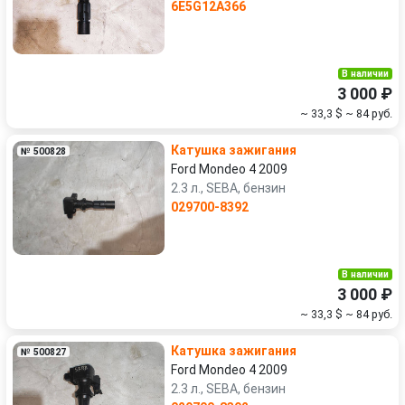
6E5G12A366
В наличии
3 000 ₽
~ 33,3 $
~ 84 руб.
Катушка зажигания
№ 500828
Ford Mondeo 4 2009
2.3 л., SEBA, бензин
029700-8392
В наличии
3 000 ₽
~ 33,3 $
~ 84 руб.
Катушка зажигания
№ 500827
Ford Mondeo 4 2009
2.3 л., SEBA, бензин