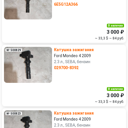
6E5G12A366
В наличии
3 000 ₽
~ 33,3 $
~ 84 руб.
Катушка зажигания
№ 500829
Ford Mondeo 4 2009
2.3 л., SEBA, бензин
029700-8392
В наличии
3 000 ₽
~ 33,3 $
~ 84 руб.
Катушка зажигания
№ 500823
Ford Mondeo 4 2009
2.3 л., SEBA, бензин