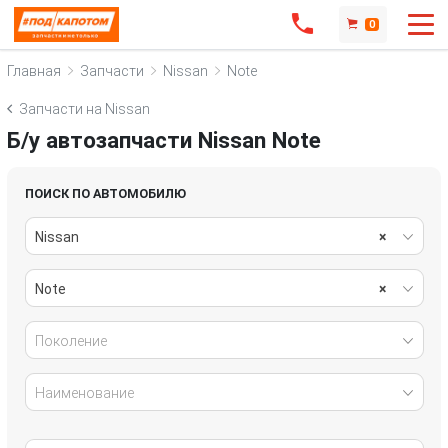
0
Главная
Запчасти
Nissan
Note
Запчасти на Nissan
Б/у автозапчасти Nissan Note
ПОИСК ПО АВТОМОБИЛЮ
Nissan
×
Note
×
Поколение
Наименование