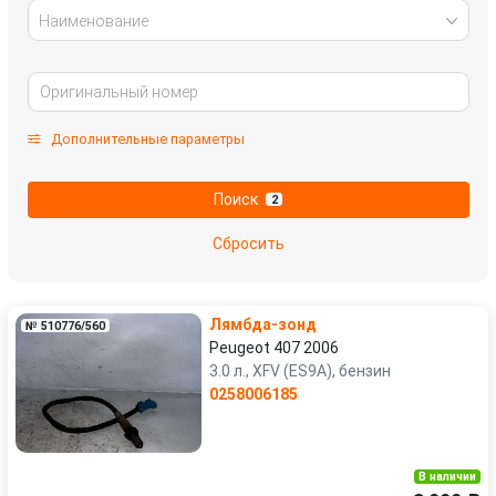
Наименование
Дополнительные параметры
Поиск
2
Сбросить
Лямбда-зонд
№ 510776/560
Peugeot 407 2006
3.0 л., XFV (ES9A), бензин
0258006185
В наличии