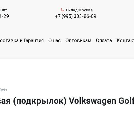
 Опт
Склад Москва
1-29
+7 (995) 333-86-09
оставка и Гарантия
О нас
Оптовикам
Оплата
Контак
ры»
ая (подкрылок) Volkswagen Gol