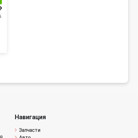
и
₽
б.
Навигация
Запчасти
 8
Авто