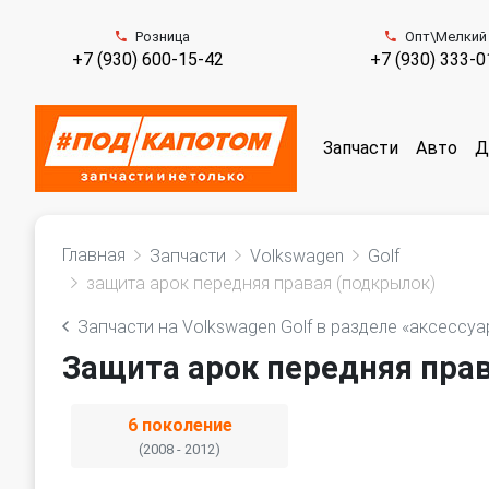
Розница
Опт\Мелкий
+7 (930) 600-15-42
+7 (930) 333-0
Запчасти
Авто
Д
Главная
Запчасти
Volkswagen
Golf
защита арок передняя правая (подкрылок)
Запчасти на Volkswagen Golf в разделе «аксессуа
Защита арок передняя прав
6 поколение
(2008 - 2012)