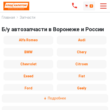
0
Главная
Запчасти
Б/у автозапчасти в Воронеже и России
Alfa Romeo
Audi
BMW
Chery
Chevrolet
Citroen
Exeed
Fiat
Ford
Geely
Подробнее
Honda
Hyundai