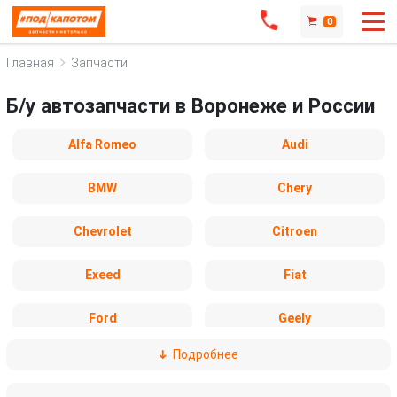
0
Главная
Запчасти
Б/у автозапчасти в Воронеже и России
Alfa Romeo
Audi
BMW
Chery
Chevrolet
Citroen
Exeed
Fiat
Ford
Geely
Подробнее
Honda
Hyundai