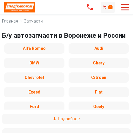
0
Главная
Запчасти
Б/у автозапчасти в Воронеже и России
Alfa Romeo
Audi
BMW
Chery
Chevrolet
Citroen
Exeed
Fiat
Ford
Geely
Подробнее
Honda
Hyundai