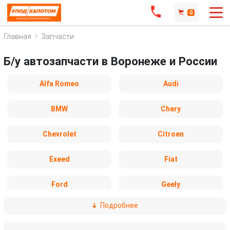
0
Главная
Запчасти
Б/у автозапчасти в Воронеже и России
Alfa Romeo
Audi
BMW
Chery
Chevrolet
Citroen
Exeed
Fiat
Ford
Geely
Подробнее
Honda
Hyundai