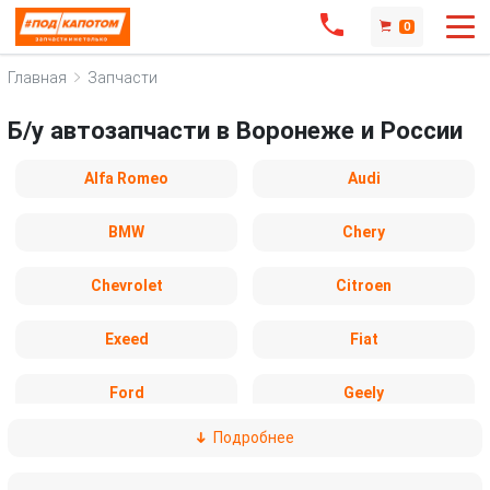
0
Главная
Запчасти
Б/у автозапчасти в Воронеже и России
Alfa Romeo
Audi
BMW
Chery
Chevrolet
Citroen
Exeed
Fiat
Ford
Geely
Подробнее
Honda
Hyundai