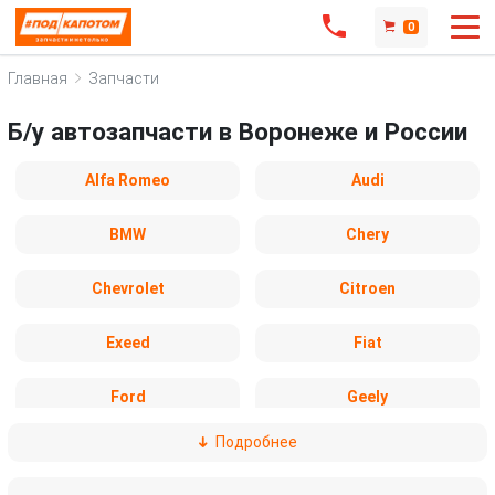
0
Главная
Запчасти
Б/у автозапчасти в Воронеже и России
Alfa Romeo
Audi
BMW
Chery
Chevrolet
Citroen
Exeed
Fiat
Ford
Geely
Подробнее
Honda
Hyundai