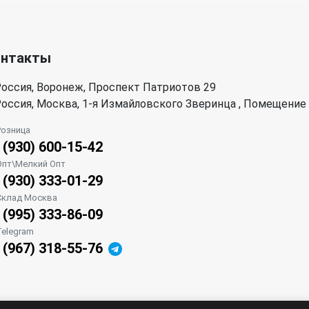
онтакты
оссия, Воронеж, Проспект Патриотов 29
оссия, Москва, 1-я Измайловского Зверинца , Помещение
Розница
 (930) 600-15-42
Опт\Мелкий Опт
 (930) 333-01-29
Склад Москва
 (995) 333-86-09
Telegram
 (967) 318-55-76