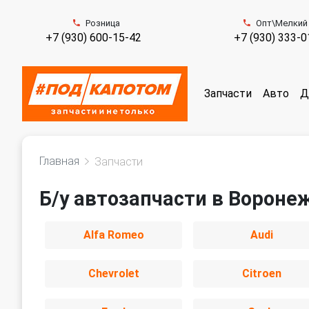
Розница
Опт\Мелкий
+7 (930) 600-15-42
+7 (930) 333-0
Запчасти
Авто
Д
Главная
Запчасти
Б/у автозапчасти в Вороне
Alfa Romeo
Audi
Chevrolet
Citroen