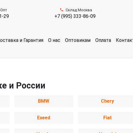
 Опт
Склад Москва
1-29
+7 (995) 333-86-09
оставка и Гарантия
О нас
Оптовикам
Оплата
Контак
же и России
BMW
Chery
Exeed
Fiat