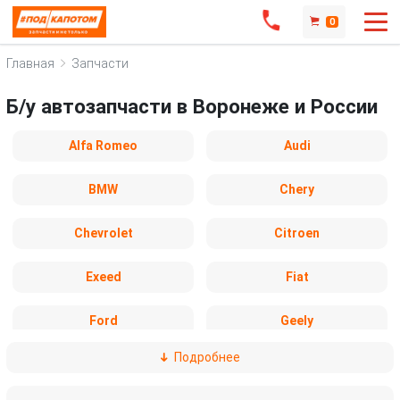
0
Главная
Запчасти
Б/у автозапчасти в Воронеже и России
Alfa Romeo
Audi
BMW
Chery
Chevrolet
Citroen
Exeed
Fiat
Ford
Geely
Подробнее
Honda
Hyundai