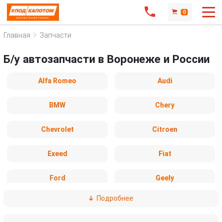
0
Главная
Запчасти
Б/у автозапчасти в Воронеже и России
Alfa Romeo
Audi
BMW
Chery
Chevrolet
Citroen
Exeed
Fiat
Ford
Geely
Подробнее
Honda
Hyundai