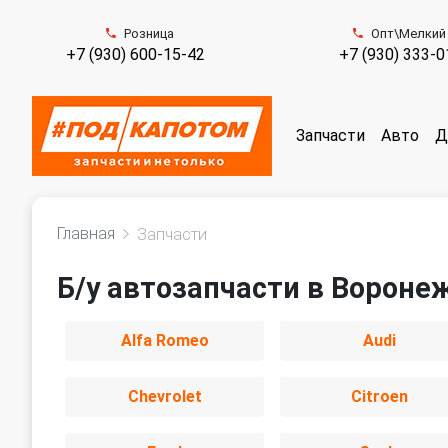
Розница
Опт\Мелкий
+7 (930) 600-15-42
+7 (930) 333-0
Запчасти
Авто
Д
Главная
Запчасти
Б/у автозапчасти в Вороне
Alfa Romeo
Audi
Chevrolet
Citroen