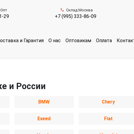
 Опт
Склад Москва
1-29
+7 (995) 333-86-09
оставка и Гарантия
О нас
Оптовикам
Оплата
Контак
же и России
BMW
Chery
Exeed
Fiat