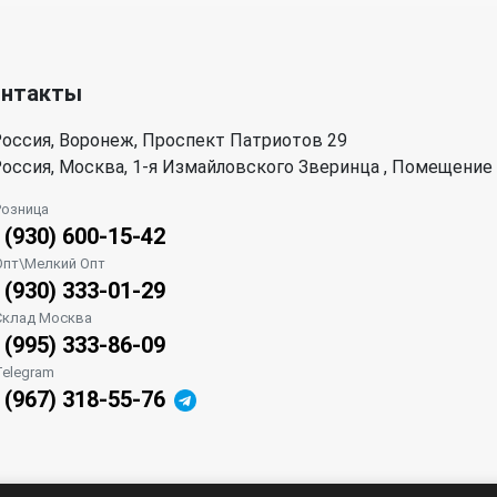
онтакты
оссия, Воронеж, Проспект Патриотов 29
оссия, Москва, 1-я Измайловского Зверинца , Помещение
Розница
 (930) 600-15-42
Опт\Мелкий Опт
 (930) 333-01-29
Склад Москва
 (995) 333-86-09
Telegram
 (967) 318-55-76