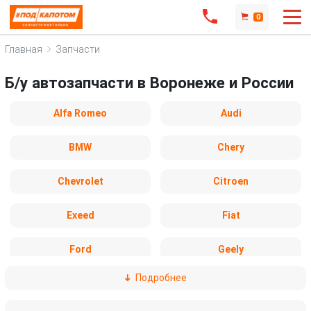
0
Главная
Запчасти
Б/у автозапчасти в Воронеже и России
Alfa Romeo
Audi
BMW
Chery
Chevrolet
Citroen
Exeed
Fiat
Ford
Geely
Подробнее
Honda
Hyundai