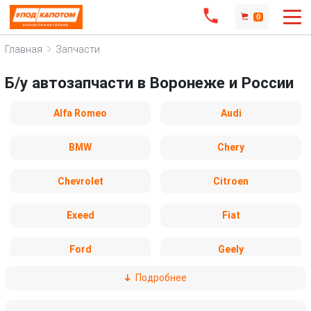
0
Главная
Запчасти
Б/у автозапчасти в Воронеже и России
Alfa Romeo
Audi
BMW
Chery
Chevrolet
Citroen
Exeed
Fiat
Ford
Geely
Подробнее
Honda
Hyundai