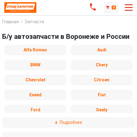
0
Главная
Запчасти
Б/у автозапчасти в Воронеже и России
Alfa Romeo
Audi
BMW
Chery
Chevrolet
Citroen
Exeed
Fiat
Ford
Geely
Подробнее
Honda
Hyundai