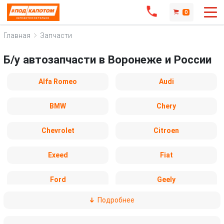
0
Главная
Запчасти
Б/у автозапчасти в Воронеже и России
Alfa Romeo
Audi
BMW
Chery
Chevrolet
Citroen
Exeed
Fiat
Ford
Geely
Подробнее
Honda
Hyundai