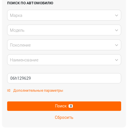
Infiniti
Jaguar
ПОИСК ПО АВТОМОБИЛЮ
Марка
Kia
Lada
Модель
Land Rover
Lexus
Mazda
Mercedes-Benz
Поколение
Mitsubishi
Nissan
Наименование
Omoda
Opel
Peugeot
Renault
Дополнительные параметры
Skoda
SsangYong
Поиск
0
Subaru
Suzuki
Сбросить