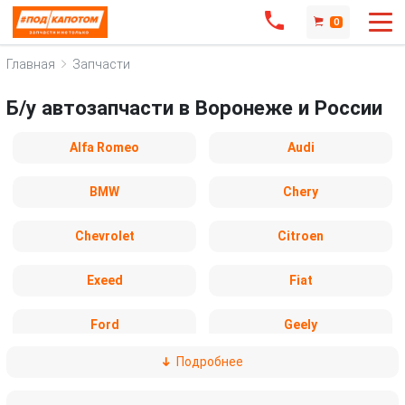
0
Главная
Запчасти
Б/у автозапчасти в Воронеже и России
Alfa Romeo
Audi
BMW
Chery
Chevrolet
Citroen
Exeed
Fiat
Ford
Geely
Подробнее
Honda
Hyundai