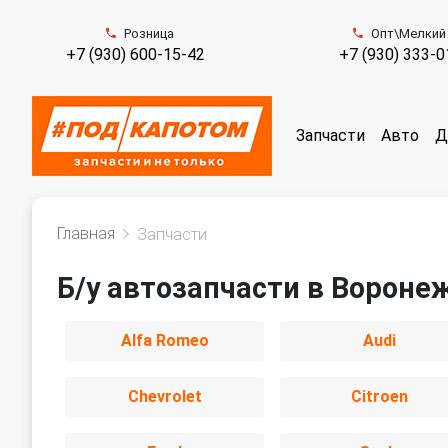
Розница
Опт\Мелкий
+7 (930) 600-15-42
+7 (930) 333-0
Запчасти
Авто
Д
Главная
Запчасти
Б/у автозапчасти в Вороне
Alfa Romeo
Audi
Chevrolet
Citroen