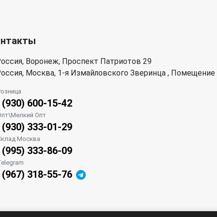
онтакты
оссия, Воронеж, Проспект Патриотов 29
оссия, Москва, 1-я Измайловского Зверинца , Помещение
Розница
 (930) 600-15-42
Опт\Мелкий Опт
 (930) 333-01-29
Склад Москва
 (995) 333-86-09
Telegram
 (967) 318-55-76