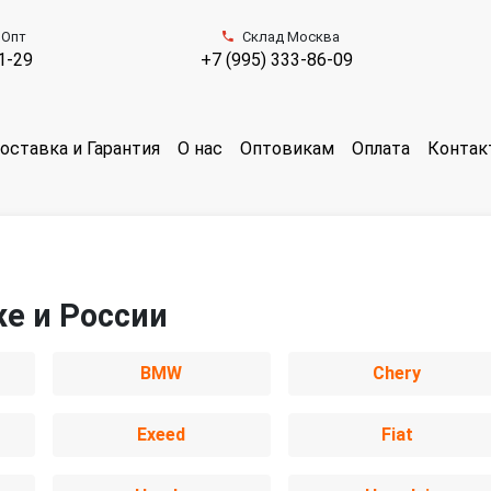
 Опт
Склад Москва
1-29
+7 (995) 333-86-09
оставка и Гарантия
О нас
Оптовикам
Оплата
Контак
же и России
BMW
Chery
Exeed
Fiat