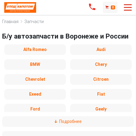
0
Главная
Запчасти
Б/у автозапчасти в Воронеже и России
Alfa Romeo
Audi
BMW
Chery
Chevrolet
Citroen
Exeed
Fiat
Ford
Geely
Подробнее
Honda
Hyundai