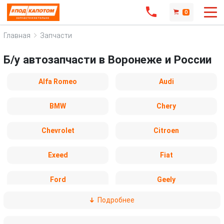
0
Главная
Запчасти
Б/у автозапчасти в Воронеже и России
Alfa Romeo
Audi
BMW
Chery
Chevrolet
Citroen
Exeed
Fiat
Ford
Geely
Подробнее
Honda
Hyundai