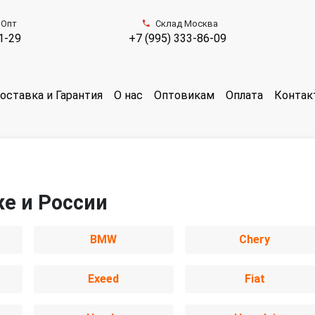
 Опт
Склад Москва
1-29
+7 (995) 333-86-09
оставка и Гарантия
О нас
Оптовикам
Оплата
Контак
же и России
BMW
Chery
Exeed
Fiat