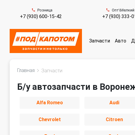
Розница
Опт\Мелкий
+7 (930) 600-15-42
+7 (930) 333-0
Запчасти
Авто
Д
Главная
Запчасти
Б/у автозапчасти в Вороне
Alfa Romeo
Audi
Chevrolet
Citroen