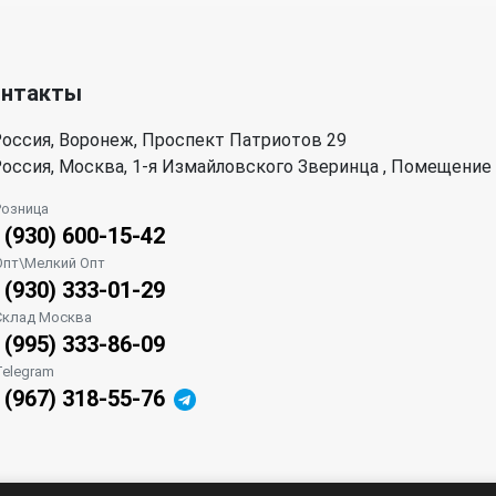
онтакты
оссия, Воронеж, Проспект Патриотов 29
оссия, Москва, 1-я Измайловского Зверинца , Помещение
Розница
 (930) 600-15-42
Опт\Мелкий Опт
 (930) 333-01-29
Склад Москва
 (995) 333-86-09
Telegram
 (967) 318-55-76