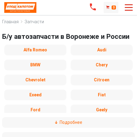
0
Главная
Запчасти
Б/у автозапчасти в Воронеже и России
Alfa Romeo
Audi
BMW
Chery
Chevrolet
Citroen
Exeed
Fiat
Ford
Geely
Подробнее
Honda
Hyundai