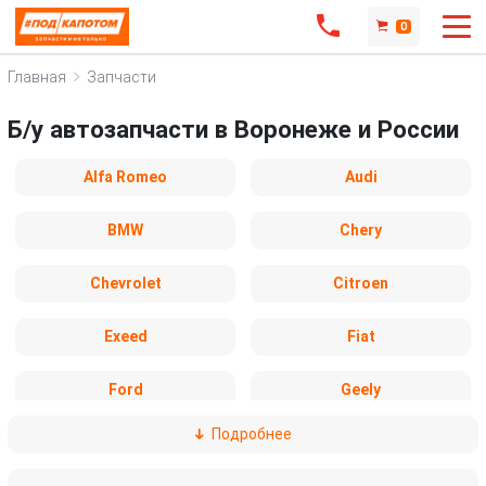
0
Главная
Запчасти
Б/у автозапчасти в Воронеже и России
Alfa Romeo
Audi
BMW
Chery
Chevrolet
Citroen
Exeed
Fiat
Ford
Geely
Подробнее
Honda
Hyundai