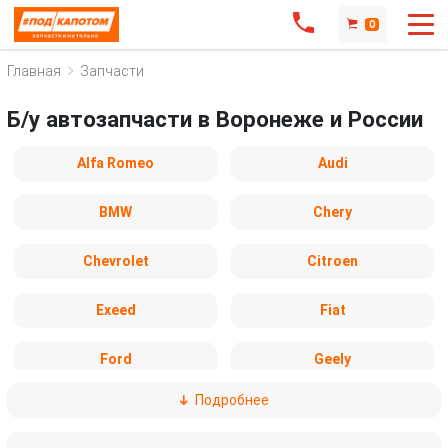
0
Главная
Запчасти
Б/у автозапчасти в Воронеже и России
Alfa Romeo
Audi
BMW
Chery
Chevrolet
Citroen
Exeed
Fiat
Ford
Geely
Подробнее
Honda
Hyundai