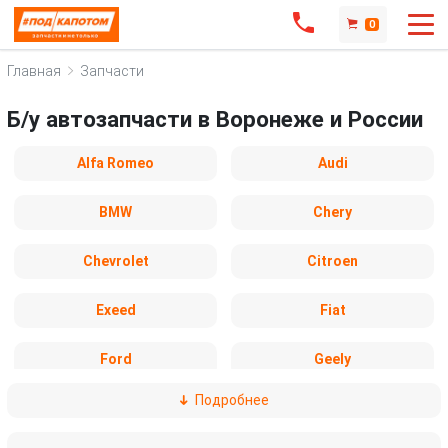
0
Главная
Запчасти
Б/у автозапчасти в Воронеже и России
Alfa Romeo
Audi
BMW
Chery
Chevrolet
Citroen
Exeed
Fiat
Ford
Geely
Подробнее
Honda
Hyundai