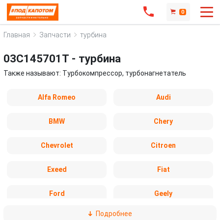
0
Главная
Запчасти
турбина
03C145701T - турбина
Также называют: Турбокомпрессор, турбонагнетатель
Alfa Romeo
Audi
BMW
Chery
Chevrolet
Citroen
Exeed
Fiat
Ford
Geely
Подробнее
Honda
Hyundai