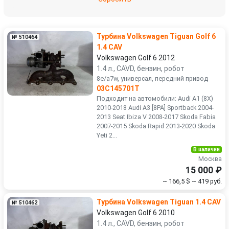
Toyota
Volkswagen
Турбина Volkswagen Tiguan Golf 6
№ 510464
Volvo
УАЗ
1.4 CAV
Volkswagen Golf 6 2012
1.4 л., CAVD, бензин, робот
8e/a7w, универсал, передний привод
03C145701T
Подходит на автомобили: Audi A1 (8X)
2010-2018 Audi A3 [8PA] Sportback 2004-
2013 Seat Ibiza V 2008-2017 Skoda Fabia
2007-2015 Skoda Rapid 2013-2020 Skoda
Yeti 2...
В наличии
Москва
15 000 ₽
~ 166,5 $
~ 419 руб.
Турбина Volkswagen Tiguan 1.4 CAV
№ 510462
Volkswagen Golf 6 2010
1.4 л., CAVD, бензин, робот