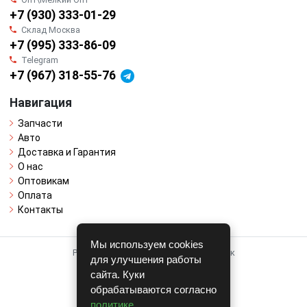
+7 (930) 333-01-29
Склад Москва
+7 (995) 333-86-09
Telegram
+7 (967) 318-55-76
Навигация
Запчасти
Авто
Доставка и Гарантия
О нас
Оптовикам
Оплата
Контакты
Мы используем cookies
Работает на системе для авторазборок
для улучшения работы
CARRO.
БИЗНЕС
сайта. Куки
обрабатываются согласно
Полная версия
политике