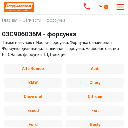
0
Главная
Запчасти
форсунка
03C906036M - форсунка
Также называют: Насос-форсунка, Форсунка бензиновая,
Форсунка дизельная, Топливная форсунка, Насосная секция
PLD, Насос форсунка ПЛД-секция
Alfa Romeo
Audi
BMW
Chery
Chevrolet
Citroen
Exeed
Fiat
Ford
Geely