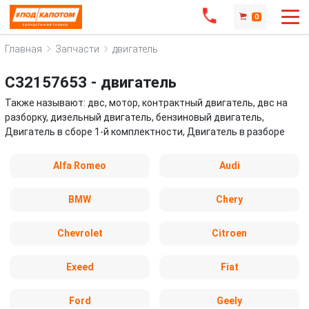
0
Главная
Запчасти
двигатель
C32157653 - двигатель
Также называют: двс, мотор, контрактный двигатель, двс на
разборку, дизельный двигатель, бензиновый двигатель,
Двигатель в сборе 1-й комплектности, Двигатель в разборе
Alfa Romeo
Audi
BMW
Chery
Chevrolet
Citroen
Exeed
Fiat
Ford
Geely