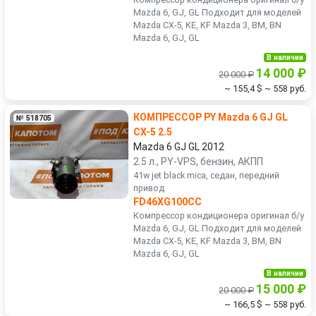
Mazda 6, GJ, GL Подходит для моделей
Mazda CX-5, KE, KF Mazda 3, BM, BN
Mazda 6, GJ, GL
В наличии
14 000 ₽
20 000 ₽
~ 155,4 $
~ 558 руб.
КОМПРЕССОР PY Mazda 6 GJ GL
№ 518705
CX-5 2.5
Mazda 6 GJ GL 2012
2.5 л., PY-VPS, бензин, АКПП
41w jet black mica, седан, передний
привод
FD46XG100CC
Компрессор кондиционера оригинал б/у
Mazda 6, GJ, GL Подходит для моделей
Mazda CX-5, KE, KF Mazda 3, BM, BN
Mazda 6, GJ, GL
В наличии
15 000 ₽
20 000 ₽
~ 166,5 $
~ 558 руб.