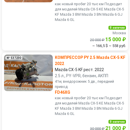
как новый пробег 20 тыс км Подходит
для моделей Mazda CX-5 KE Mazda CX-5
KF Mazda 3 BM Mazda 3 BN Mazda 6 GJ
Mazda 6 GL
В наличии
Москва
15 000 ₽
20 000 ₽
~ 166,5 $
~ 558 руб.
КОМПРЕССОР PY 2.5 Mazda CX-5 KF
№ 537230
2022
Mazda CX-5 KF рест. 2022
2.5 л., PY-VPR, бензин, АКПП
41w, внедорожник 5 дв., передний
привод
FD46XG
как новый пробег 20 тыс км Подходит
для моделей Mazda CX-5 KE Mazda CX-5
KF Mazda 3 BM Mazda 3 BN Mazda 6 GJ
Mazda 6 GL
В наличии
21 000 ₽
30 000 ₽