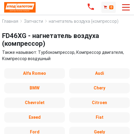
0
Главная
Запчасти
нагнетатель воздуха (компрессор)
FD46XG - нагнетатель воздуха
(компрессор)
Также называют: Турбокомпрессор, Компрессор двигателя,
Компрессор воздушный
Alfa Romeo
Audi
BMW
Chery
Chevrolet
Citroen
Exeed
Fiat
Ford
Geely