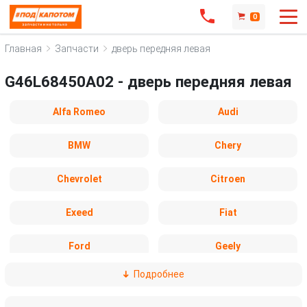
0
Главная
Запчасти
дверь передняя левая
G46L68450A02 - дверь передняя левая
Alfa Romeo
Audi
BMW
Chery
Chevrolet
Citroen
Exeed
Fiat
Ford
Geely
Подробнее
Honda
Hyundai